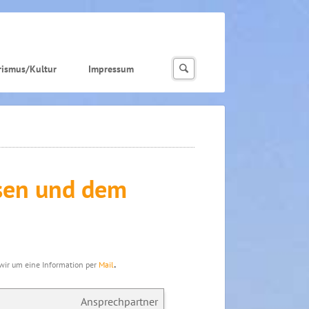
rismus/Kultur
Impressum
sen und dem
.
n wir um eine Information per
Mail
Ansprechpartner