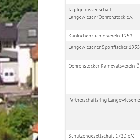
Jagdgenossenschaft
Langewiesen/Oehrenstock e.V.
Kaninchenzüchterverein T252
Langewiesener Sportfischer 1955 
Oehrenstöcker Karnevalsverein 
Partnerschaftsring Langewiesen e.
Schützengesellschaft 1723 e.V.