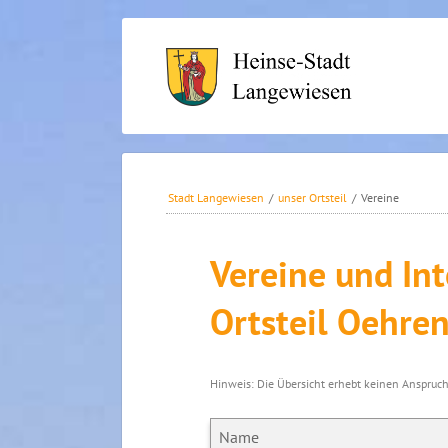
Navigation
überspringen
Stadt Langewiesen
/
unser Ortsteil
/
Vereine
Vereine und In
Ortsteil Oehre
Hinweis: Die Übersicht erhebt keinen Anspruch 
Name