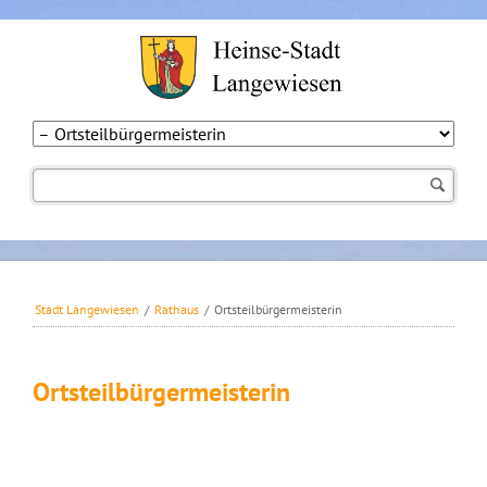
Navigation
überspringen
Stadt Langewiesen
/
Rathaus
/
Ortsteilbürgermeisterin
Ortsteilbürgermeisterin