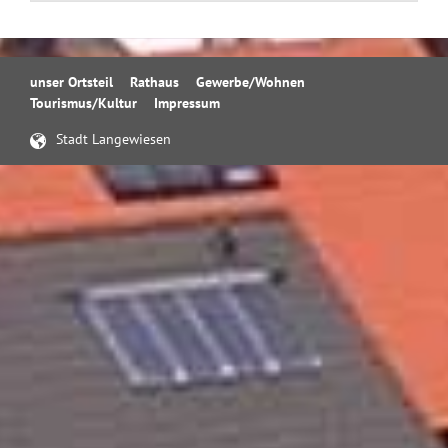
Navigation
unser Ortsteil
Rathaus
Gewerbe/Wohnen
überspringen
Tourismus/Kultur
Impressum
Stadt Langewiesen