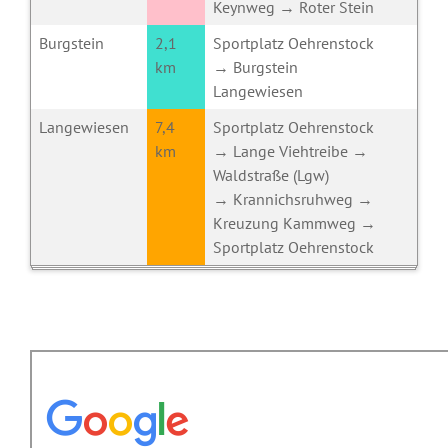
Keynweg → Roter Stein
Burgstein
2,1
Sportplatz Oehrenstock
km
→ Burgstein
Langewiesen
Langewiesen
7,4
Sportplatz Oehrenstock
km
→ Lange Viehtreibe →
Waldstraße (Lgw)
→ Krannichsruhweg →
Kreuzung Kammweg →
Sportplatz Oehrenstock